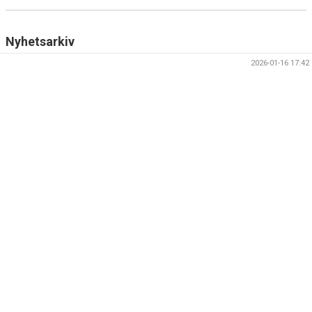
DOKUMENT
KONTAKT
Nyhetsarkiv
2026-01-16 17:42