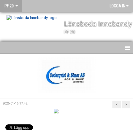
PF 20
LOGGA IN
Lönsboda Innebandy
PF 20
HEM
NYHETER
KALENDER
MATCHER
2026-01-16 17:42
<
>
TRUPPEN
BILDGALLERI