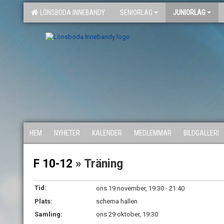
LÖNSBODA INNEBANDY
SENIORLAG
JUNIORLAG
HEM
NYHETER
KALENDER
MEDLEMMAR
BILDGALLERI
F 10-12
» Träning
Tid:
ons 19 november, 19:30 - 21:40
Plats:
schema hallen
Samling:
ons 29 oktober, 19:30