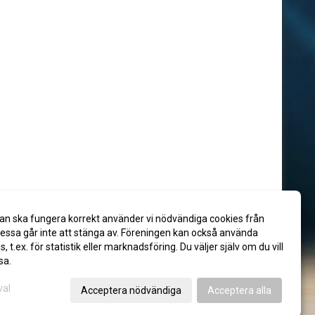
an ska fungera korrekt använder vi nödvändiga cookies från
ssa går inte att stänga av. Föreningen kan också använda
es, t.ex. för statistik eller marknadsföring. Du väljer själv om du vill
sa.
val
Acceptera nödvändiga
Acceptera alla